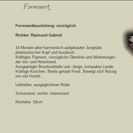
Formwertbeurteilung: vorzüglich
Richter: Raimund Gabriel
14 Monate alter harmonisch aufgebauter Jungrüde,
phantastischer Kopf und Ausdruck.
Kräftiges Pigment, vorzügliche Oberlinie und Winkelungen
der Vor- und Hinterhand.
Ausgeprägte Brustkorbtiefe und –länge, kompakte Lende.
Kräftige Knochen. Breite gerade Front. Bewegt sich flüssig
mit viel Vortritt.
Lebhafter, ausgeglichener Rüde.
Schusstest: sicher, interessiert
Risthöhe: 59cm