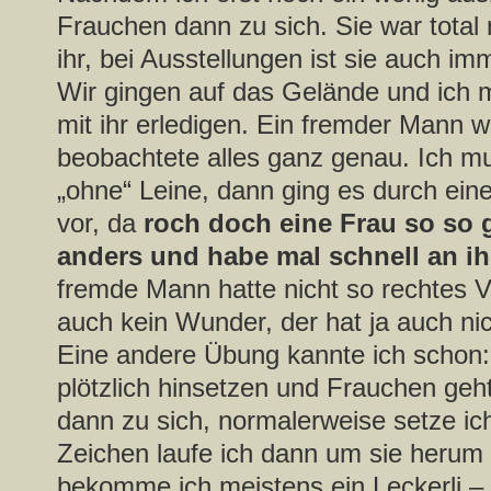
Frauchen dann zu sich. Sie war total
ihr, bei Ausstellungen ist sie auch im
Wir gingen auf das Gelände und ich
mit ihr erledigen. Ein fremder Mann 
beobachtete alles ganz genau. Ich mu
„ohne“ Leine, dann ging es durch ein
vor, da
roch doch eine Frau so so g
anders und habe mal schnell an ih
fremde Mann hatte nicht so rechtes Ve
auch kein Wunder, der hat ja auch nic
Eine andere Übung kannte ich schon
plötzlich hinsetzen und Frauchen geht 
dann zu sich, normalerweise setze ich
Zeichen laufe ich dann um sie herum
bekomme ich meistens ein Leckerli –