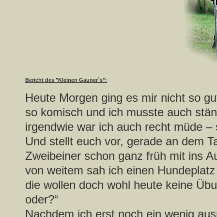
Bericht des "Kleinen Gauner´s":
Heute Morgen ging es mir nicht so g
so komisch und ich musste auch stä
irgendwie war ich auch recht müde – 
Und stellt euch vor, gerade an dem
Zweibeiner schon ganz früh mit ins A
von weitem sah ich einen Hundeplatz 
die wollen doch wohl heute keine Üb
oder?“
Nachdem ich erst noch ein wenig aus