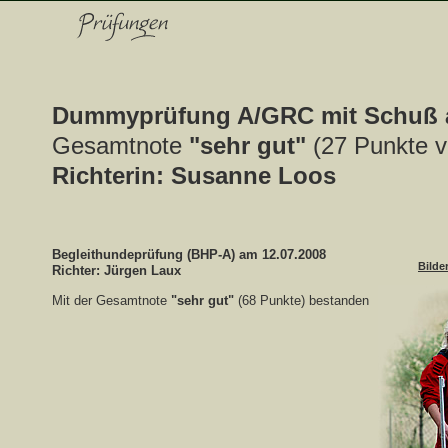
Dummyprüfung A/GRC mit Schuß 
Gesamtnote
"sehr gut"
(27 Punkte v
Richterin: Susanne Loos
Begleithundeprüfung (BHP-A) am 12.07.2008
Bilde
Richter: Jürgen Laux
Mit der Gesamtnote
"sehr gut"
(68 Punkte) bestanden