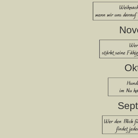
Nov
Ok
Sep