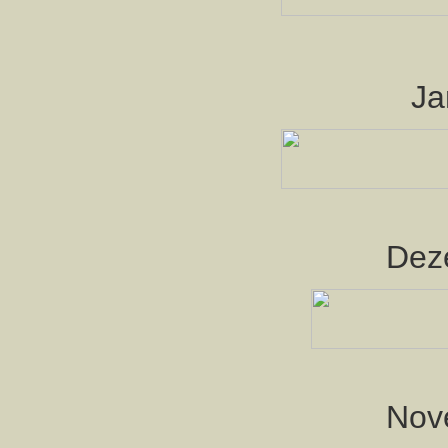
Ja
Dez
Nov