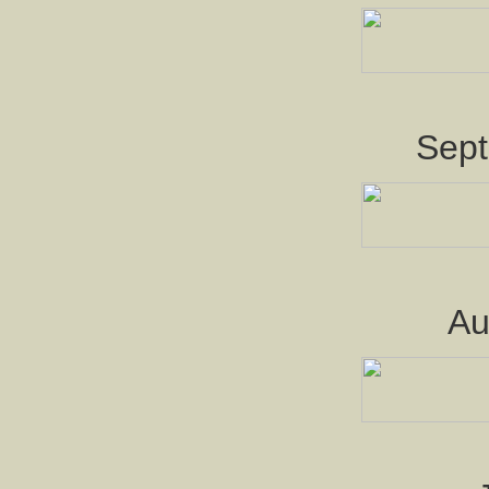
Sep
Au