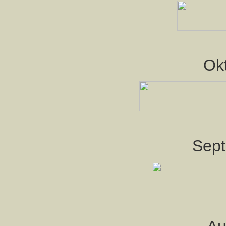
Ok
Sep