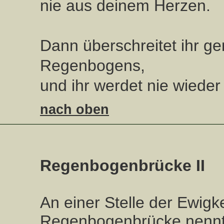
nie aus deinem Herzen.
Dann überschreitet ihr g
Regenbogens,
und ihr werdet nie wieder 
nach oben
Regenbogenbrücke II
An einer Stelle der Ewigk
Regenbogenbrücke nennt