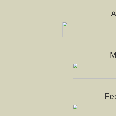
A
M
Fe