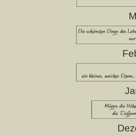
M
Fe
Ja
Dez