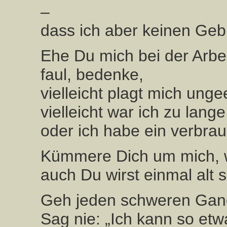
–
dass ich aber keinen Ge
Ehe Du mich bei der Arbeit
faul, bedenke,
vielleicht plagt mich unge
vielleicht war ich zu lan
oder ich habe ein verbra
Kümmere Dich um mich, w
auch Du wirst einmal alt s
Geh jeden schweren Gang
Sag nie: „Ich kann so etw