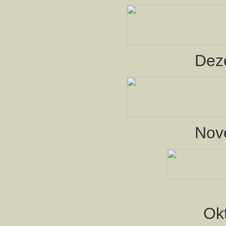
Dez
Nov
Ok