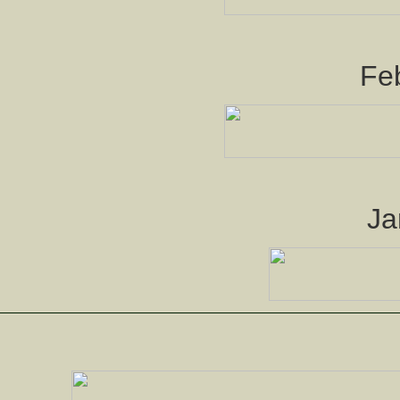
Fe
Ja